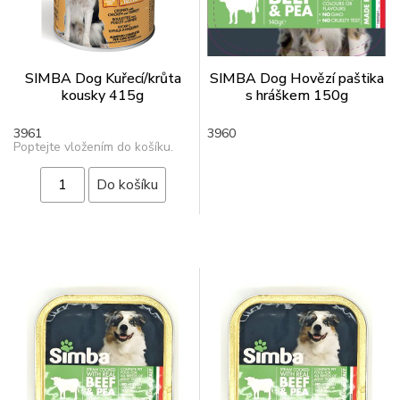
SIMBA Dog Kuřecí/krůta
SIMBA Dog Hovězí paštika
kousky 415g
s hráškem 150g
3961
3960
Poptejte vložením do košíku.