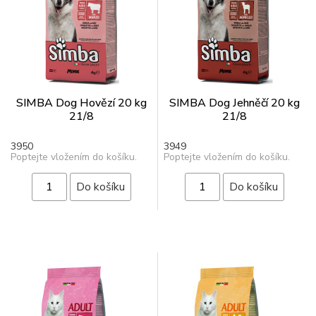
SIMBA Dog Hovězí 20 kg
SIMBA Dog Jehněčí 20 kg
21/8
21/8
3950
3949
Poptejte vložením do košíku.
Poptejte vložením do košíku.