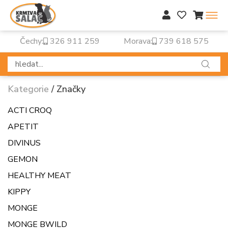
Čechy:
326 911 259
Morava:
739 618 575
Kategorie
/
Značky
ACTI CROQ
APETIT
DIVINUS
GEMON
HEALTHY MEAT
KIPPY
MONGE
MONGE BWILD