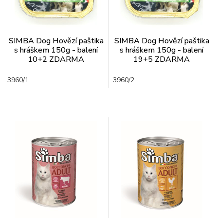
SIMBA Dog Hovězí paštika
SIMBA Dog Hovězí paštika
s hráškem 150g - balení
s hráškem 150g - balení
10+2 ZDARMA
19+5 ZDARMA
3960/1
3960/2