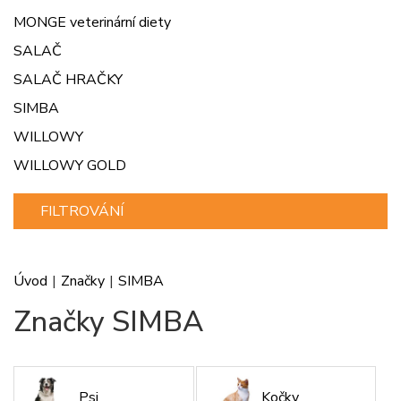
MONGE veterinární diety
SALAČ
SALAČ HRAČKY
SIMBA
WILLOWY
WILLOWY GOLD
FILTROVÁNÍ
Úvod
|
Značky
|
SIMBA
Značky SIMBA
Psi
Kočky