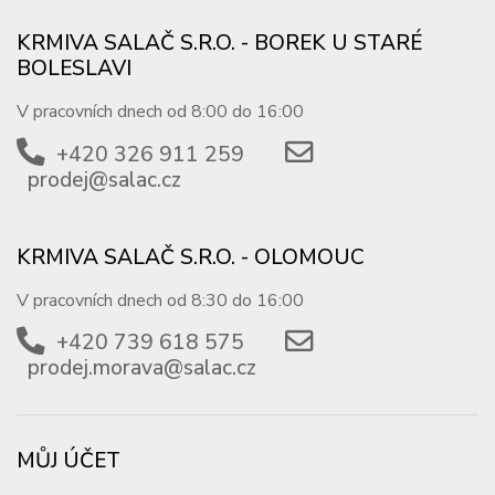
KRMIVA SALAČ S.R.O. - BOREK U STARÉ
BOLESLAVI
V pracovních dnech od 8:00 do 16:00
+420 326 911 259
prodej@salac.cz
KRMIVA SALAČ S.R.O. - OLOMOUC
V pracovních dnech od 8:30 do 16:00
+420 739 618 575
prodej.morava@salac.cz
MŮJ ÚČET