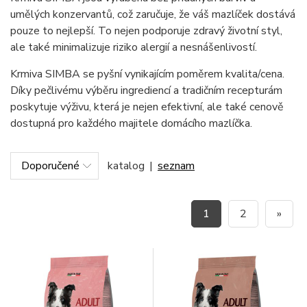
umělých konzervantů, což zaručuje, že váš mazlíček dostává
pouze to nejlepší. To nejen podporuje zdravý životní styl,
ale také minimalizuje riziko alergií a nesnášenlivostí.
Krmiva SIMBA se pyšní vynikajícím poměrem kvalita/cena.
Díky pečlivému výběru ingrediencí a tradičním recepturám
poskytuje výživu, která je nejen efektivní, ale také cenově
dostupná pro každého majitele domácího mazlíčka.
katalog
|
seznam
1
2
»