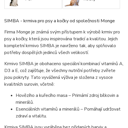
SIMBA - krmiva pro psy a kočky od společnosti Monge
Firma Monge je známá svým přístupem k výrobě krmiv pro
psy a kočky, která jsou inspirována tradicí a kvalitou. Jejich
kompletní krmivo SIMBA je navrženo tak, aby splňovalo
potřeby dospělých jedinců všech velikostí.
Krmivo SIMBA je obohaceno speciální kombinací vitamínů A,
D3 a E, což zajišťuje, že všechny nutriční potřeby zvířete
jsou pokryty. Tato vyvážená výživa je složena z vysoce
kvalitních surovin, včetně:
Hovězího a kuřecího masa – Primární zdroj bílkovin a
minerálů.
Esenciálních vitamínů a minerálů – Pomáhají udržovat
zdraví a vitalitu.
Krmiva SIMBA jsou vyráběna bez přidaných barviv a