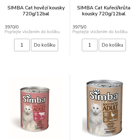
SIMBA Cat hovězí kousky
SIMBA Cat Kuřecí/krůta
720g/12bal
kousky 720g/12bal
3970/0
3975/0
Poptejte vložením do košíku.
Poptejte vložením do košíku.