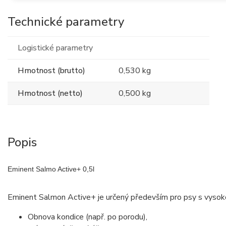
Technické parametry
Logistické parametry
Hmotnost (brutto)
0,530 kg
Hmotnost (netto)
0,500 kg
Popis
Eminent Salmo Active+ 0,5l
Eminent Salmon Active+ je určený především pro psy s vysokou 
Obnova kondice (např. po porodu),