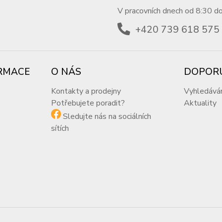
V pracovních dnech od 8:30 d
+420 739 618 575
RMACE
O NÁS
DOPOR
Kontakty a prodejny
Vyhledává
Potřebujete poradit?
Aktuality
Sledujte nás na sociálních
sítích