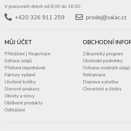
V pracovních dnech od 8:00 do 16:00
+420 326 911 259
prodej@salac.cz
MŮJ ÚČET
OBCHODNÍ INFO
Přihlášení | Registrace
Zákaznický program
Editace údajů
Obchodní podmínky
Přehled objednávek
Ochrana osobních údajů
Faktury vydané
Reklamace
Uložené košíky
Doprava a platba
Slevové poukazy
Chovatelé a útulky
Obraty a slevy
Oblíbené produkty
Odhlášení