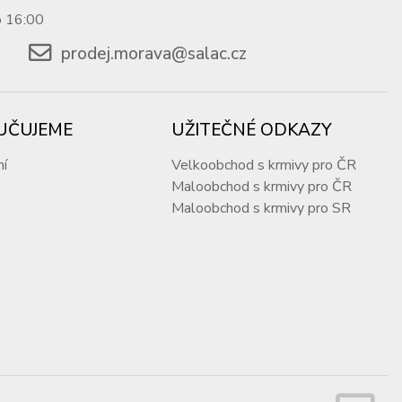
o 16:00
prodej.morava@salac.cz
UČUJEME
UŽITEČNÉ ODKAZY
ní
Velkoobchod s krmivy pro ČR
Maloobchod s krmivy pro ČR
Maloobchod s krmivy pro SR