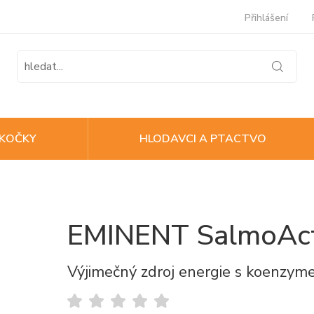
Přihlášení
KOČKY
HLODAVCI A PTACTVO
EMINENT SalmoAct
Výjimečný zdroj energie s koenzym