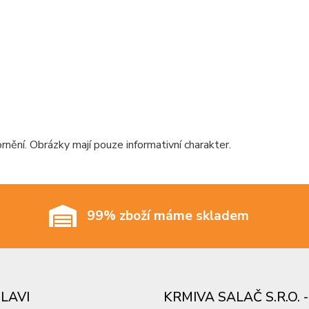
ění. Obrázky mají pouze informativní charakter.
99% zboží máme skladem
SLAVI
KRMIVA SALAČ S.R.O.