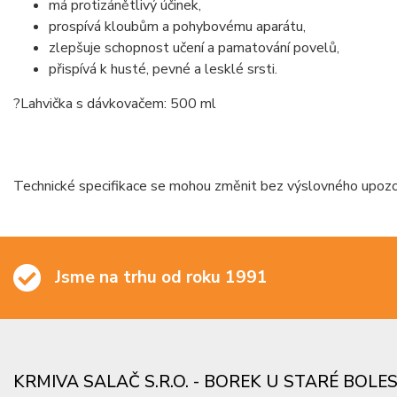
má protizánětlivý účinek,
prospívá kloubům a pohybovému aparátu,
zlepšuje schopnost učení a pamatování povelů,
přispívá k husté, pevné a lesklé srsti.
?Lahvička s dávkovačem: 500 ml
Technické specifikace se mohou změnit bez výslovného upozorn
Jsme na trhu od roku 1991
KRMIVA SALAČ S.R.O. - BOREK U STARÉ BOLE