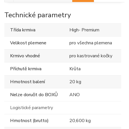
Technické parametry
Třída krmiva
High- Premium
Velikost plemene
pro všechna plemena
Krmivo vhodné
pro kastrované kočky
Příchutě krmiva
Krůta
Hmotnost balení
20 kg
Nelze doručit do BOXŮ
ANO
Logistické parametry
Hmotnost (brutto)
20,600 kg