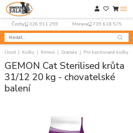
Čechy:
326 911 259
Morava:
739 618 575
Úvod
|
Kočky
|
Krmivo
|
Granule
|
Pro kastrované kočky
GEMON Cat Sterilised krůta
31/12 20 kg - chovatelské
balení