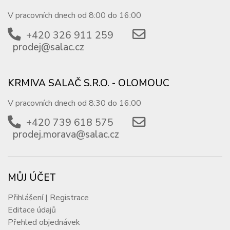
V pracovních dnech od 8:00 do 16:00
+420 326 911 259
prodej@salac.cz
KRMIVA SALAČ S.R.O. - OLOMOUC
V pracovních dnech od 8:30 do 16:00
+420 739 618 575
prodej.morava@salac.cz
MŮJ ÚČET
Přihlášení | Registrace
Editace údajů
Přehled objednávek