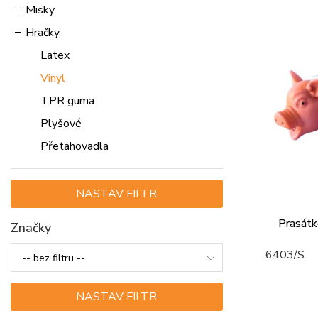
Misky
Hračky
Latex
Vinyl
TPR guma
Plyšové
Přetahovadla
Prasátk
Značky
6403/S