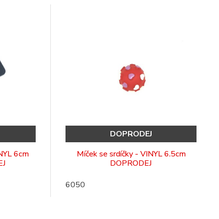
DOPRODEJ
INYL 6cm
Míček se srdíčky - VINYL 6.5cm
EJ
DOPRODEJ
6050