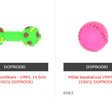
DOPRODEJ
DOPRODEJ
kostičkami - VINYL 14.5cm
Míček baseballový VINY
100/1) DOPRODEJ
(100/1) DOPROD
6062