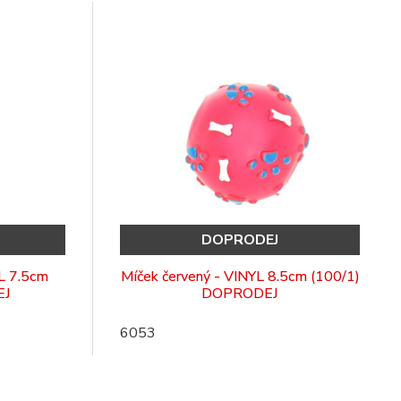
DOPRODEJ
L 7.5cm
Míček červený - VINYL 8.5cm (100/1)
EJ
DOPRODEJ
6053