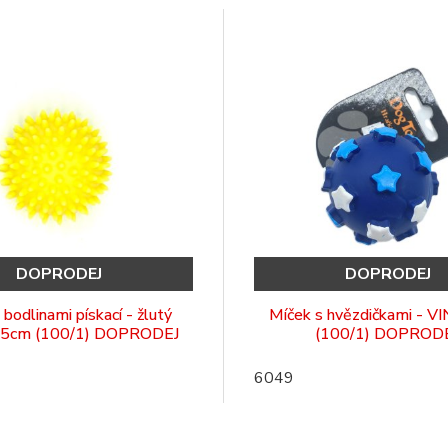
DOPRODEJ
DOPRODEJ
 bodlinami pískací - žlutý
Míček s hvězdičkami - V
.5cm (100/1) DOPRODEJ
(100/1) DOPROD
6049