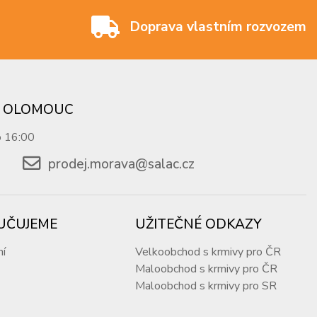
Doprava vlastním rozvozem
 - OLOMOUC
o 16:00
prodej.morava@salac.cz
UČUJEME
UŽITEČNÉ ODKAZY
ní
Velkoobchod s krmivy pro ČR
Maloobchod s krmivy pro ČR
Maloobchod s krmivy pro SR