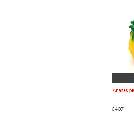
Ananas pí
6407