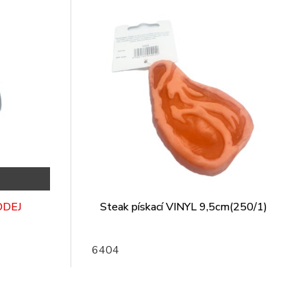
ODEJ
Steak pískací VINYL 9,5cm(250/1)
6404