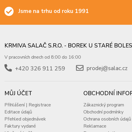
Jsme na trhu od roku 1991
KRMIVA SALAČ S.R.O. - BOREK U STARÉ BOLE
V pracovních dnech od 8:00 do 16:00
+420 326 911 259
prodej@salac.cz
MŮJ ÚČET
OBCHODNÍ INFO
Přihlášení | Registrace
Zákaznický program
Editace údajů
Obchodní podmínky
Přehled objednávek
Ochrana osobních údajů
Faktury vydané
Reklamace