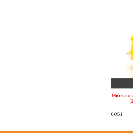
Míček se 
(
6051