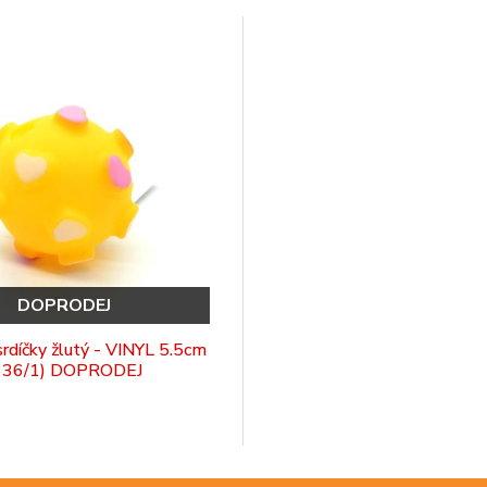
DOPRODEJ
srdíčky žlutý - VINYL 5.5cm
336/1) DOPRODEJ