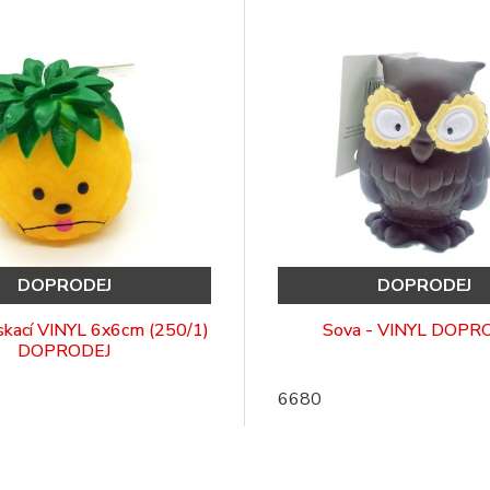
DOPRODEJ
DOPRODEJ
skací VINYL 6x6cm (250/1)
Sova - VINYL DOPR
DOPRODEJ
6680