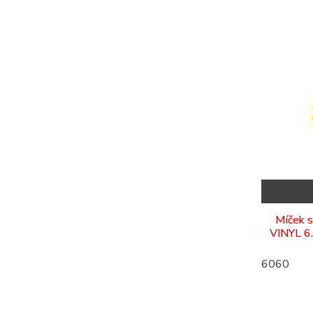
Míček s
VINYL 6
6060