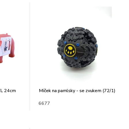
NYL 24cm
Míček na pamlsky - se zvukem (72/1)
6677