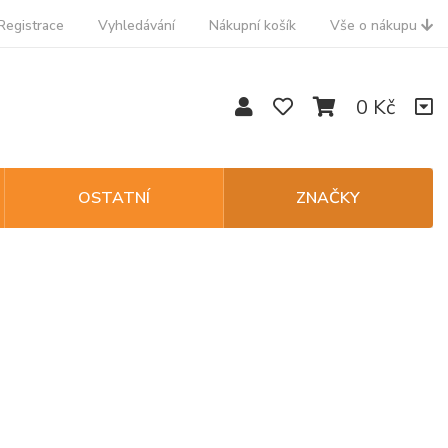
Registrace
Vyhledávání
Nákupní košík
Vše o nákupu
0 Kč
OSTATNÍ
ZNAČKY