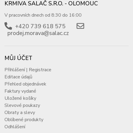
KRMIVA SALAČ S.R.O. - OLOMOUC
V pracovních dnech od 8:30 do 16:00
+420 739 618 575
prodej.morava@salac.cz
MŮJ ÚČET
Přihlášení | Registrace
Editace údajů
Přehled objednávek
Faktury vydané
Uložené košíky
Slevové poukazy
Obraty a slevy
Oblíbené produkty
Odhlášení