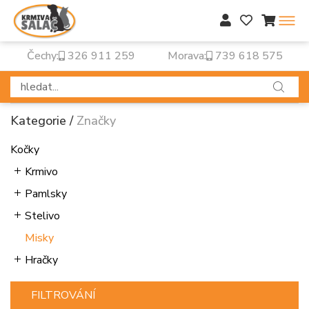
Čechy:
326 911 259
Morava:
739 618 575
Kategorie
/
Značky
Kočky
Krmivo
Pamlsky
Stelivo
Misky
Hračky
FILTROVÁNÍ